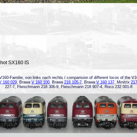
hot SX160 IS
160-Familie, von links nach rechts / comparision of different locos of the V160 
V 160 029
, Brawa
V 160 100
, Brawa
216 105-7
, Brawa
V 160 137
, Minitrix
217
227-7, Fleischmann 218 306-9, Fleischmann 218 907-4, Roco 232 001-8