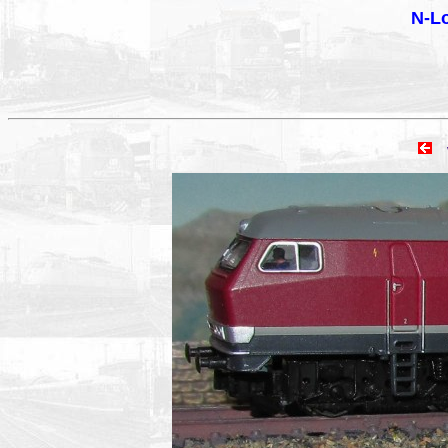
N-Lo
vo