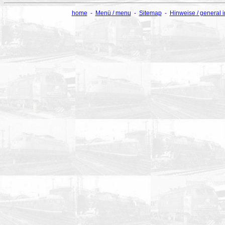
home
-
Menü / menu
-
Sitemap
-
Hinweise / general 