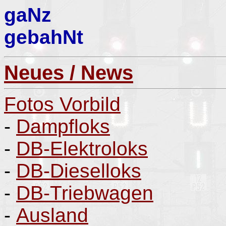
gaNz
gebahNt
Neues / News
Fotos Vorbild
-
Dampfloks
-
DB-Elektroloks
-
DB-Dieselloks
-
DB-Triebwagen
-
Ausland