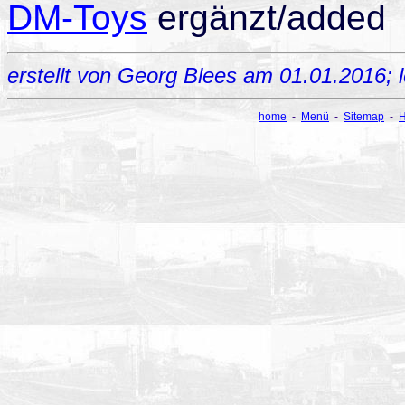
DM-Toys
ergänzt/added
erstellt von Georg Blees am 01.01.2016;
home
-
Menü
-
Sitemap
-
H