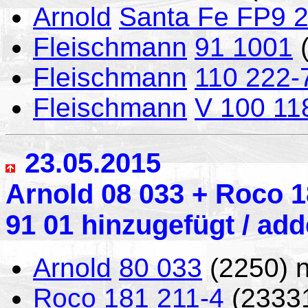
Arnold
Santa Fe FP9 
Fleischmann
91 1001
(
Fleischmann
110 222-
Fleischmann
V 100 11
23.05.2015
Arnold 08 033 + Roco 1
91 01 hinzugefügt / ad
Arnold
80 033
(2250) 
Roco
181 211-4
(2333