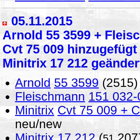
05.11.2015
Arnold 55 3599 + Fleis
Cvt 75 009 hinzugefügt
Minitrix 17 212 geänder
Arnold
55 3599
(2515)
Fleischmann
151 032-
Minitrix
Cvt 75 009 + 
neu/new
Minitrix
17 212
(
207
51