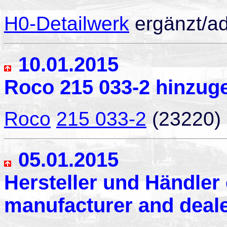
H0-Detailwerk
ergänzt/a
10.01.2015
Roco 215 033-2 hinzuge
Roco
215 033-2
(23220)
05.01.2015
Hersteller und Händler 
manufacturer and deal