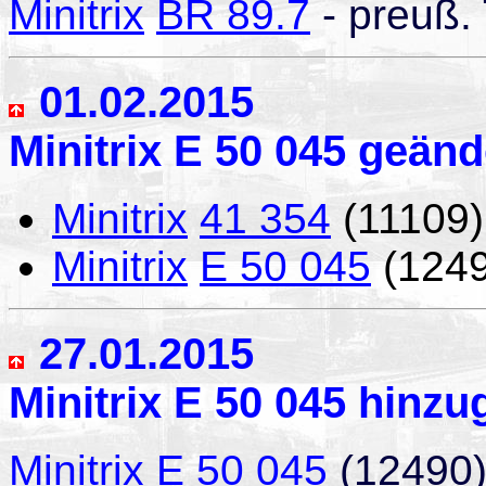
Minitrix
BR 89.7
- preuß. 
01.02.2015
Minitrix E 50 045 geänd
Minitrix
41 354
(11109)
Minitrix
E 50 045
(1249
27.01.2015
Minitrix E 50 045 hinzu
Minitrix
E 50 045
(12490)