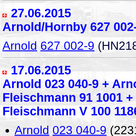
27.06.2015
Arnold/Hornby 627 002-
Arnold
627 002-9
(HN218
17.06.2015
Arnold 023 040-9 + Arn
Fleischmann 91 1001 +
Fleischmann V 100 1186
Arnold
023 040-9
(223