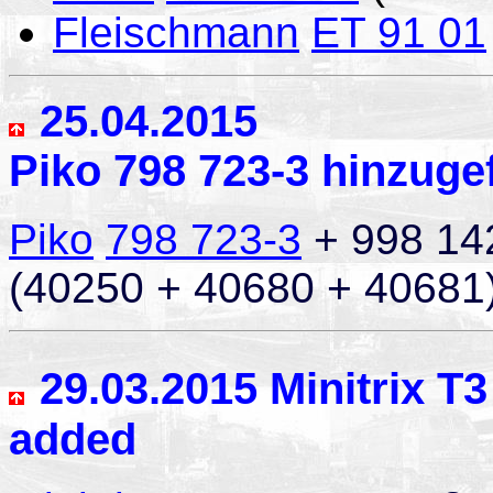
Fleischmann
ET 91 01
25.04.2015
Piko 798 723-3 hinzuge
Piko
798 723-3
+ 998 142
(40250 + 40680 + 40681
29.03.2015
Minitrix T3
added