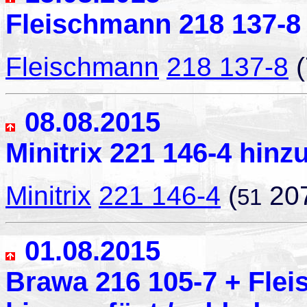
Fleischmann 218 137-8 
Fleischmann
218 137-8
(
08.08.2015
Minitrix 221 146-4 hinz
Minitrix
221 146-4
(
20
51
01.08.2015
Brawa 216 105-7 + Fle