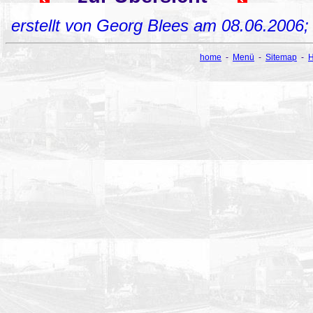
erstellt von Georg Blees am 08.06.2006
home
-
Menü
-
Sitemap
-
H