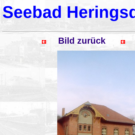
Seebad Heringsd
Bild zurück