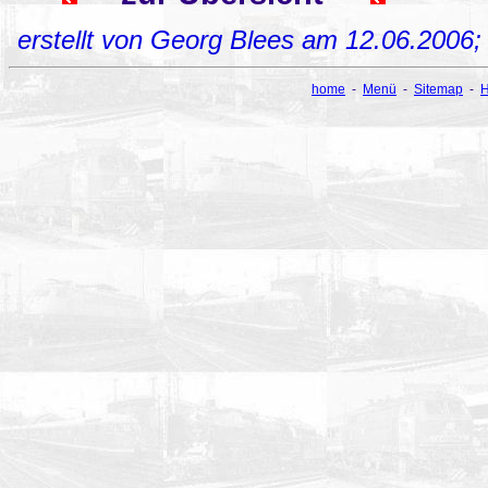
erstellt von Georg Blees am 12.06.2006
home
-
Menü
-
Sitemap
-
H