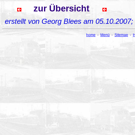
zur Übersicht
erstellt von Georg Blees am 05.10.2007
home
-
Menü
-
Sitemap
-
H