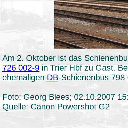
Am 2. Oktober ist das Schienenb
726 002-9
in Trier Hbf zu Gast. B
ehemaligen
DB
-Schienenbus 798 
Foto: Georg Blees; 02.10.2007 15
Quelle: Canon Powershot G2