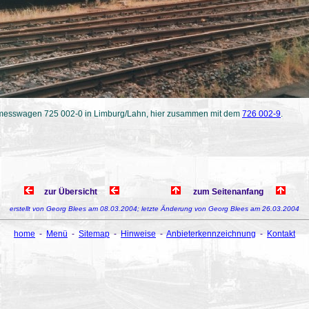
smesswagen 725 002-0 in Limburg/Lahn, hier zusammen mit dem
726 002-9
.
zur Übersicht
zum Seitenanfang
erstellt von Georg Blees am 08.03.2004; letzte Änderung von Georg Blees am 26.03.2004
home
-
Menü
-
Sitemap
-
Hinweise
-
Anbieterkennzeichnung
-
Kontakt