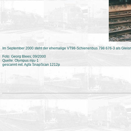
Im September 2000 steht der ehemalige VT98-Schienenbus 798 676-3 als Glei
Foto: Georg Blees; 09/2000
Quelle: Olympus mju-1
gescannt mit: Agfa SnapScan 1212p