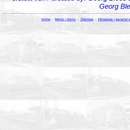
Georg Bl
home
-
Menü / menu
-
Sitemap
-
Hinweise / general 