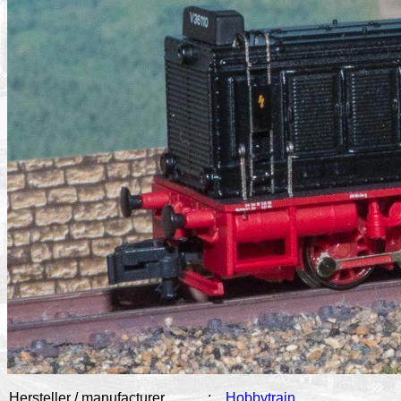
Hersteller / manufacturer
:
Hobbytrain