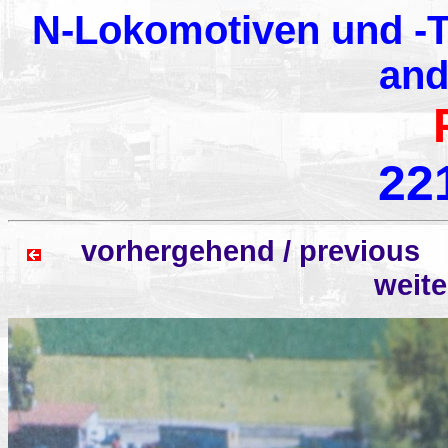
N-Lokomotiven und -T
and
22
vorhergehend / previo
weit