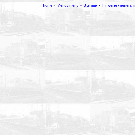
home
-
Menü / menu
-
Sitemap
-
Hinweise / general 