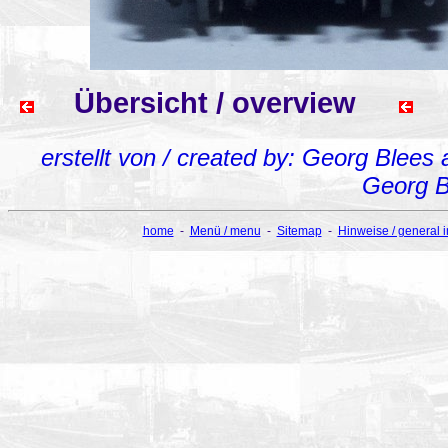
Übersicht / overview
erstellt von / created by: Georg Blees
Georg B
home
-
Menü / menu
-
Sitemap
-
Hinweise / general 