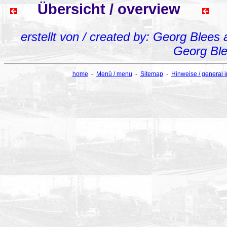
Übersicht / overview
erstellt von / created by: Georg Blees
Georg Bl
home
-
Menü / menu
-
Sitemap
-
Hinweise / general 