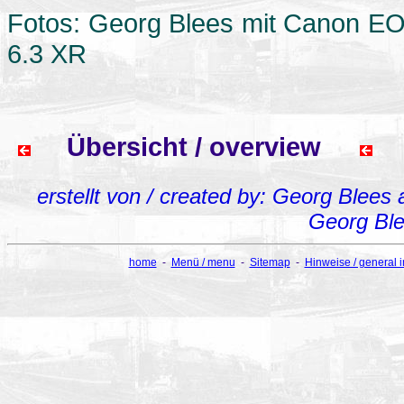
Fotos: Georg Blees mit Canon E
6.3 XR
Übersicht / overview
erstellt von / created by: Georg Blees
Georg Bl
home
-
Menü / menu
-
Sitemap
-
Hinweise / general 