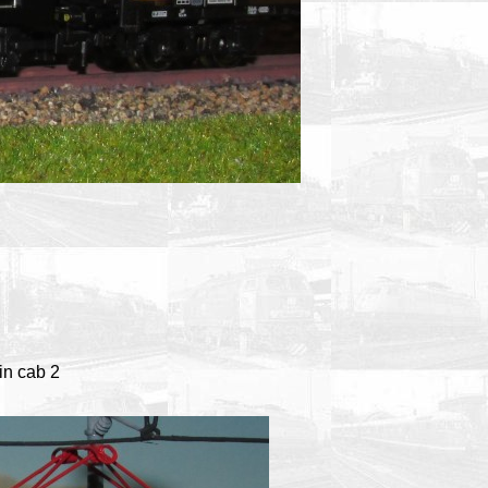
 in cab 2