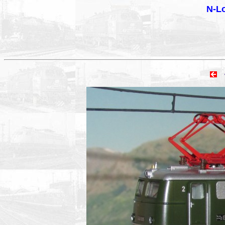
N-Lo
vo