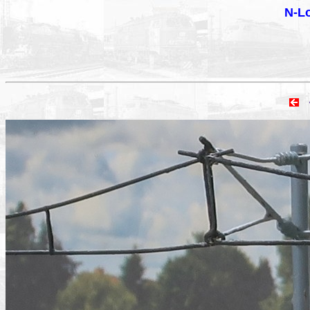
N-Lo
vo