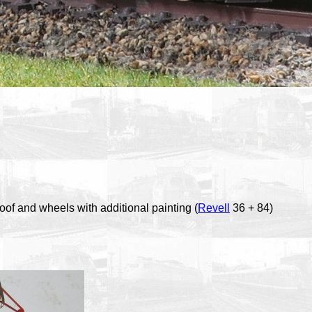
of and wheels with additional painting (
Revell
36 + 84)