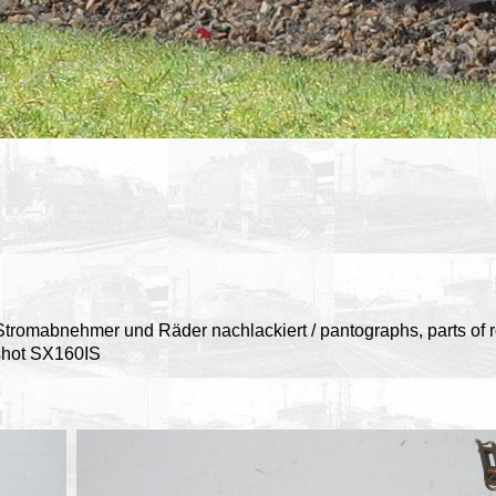
tromabnehmer und Räder nachlackiert / pantographs, parts of ro
hot SX160IS