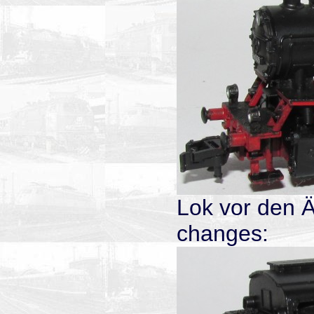
Lok vor den 
changes: