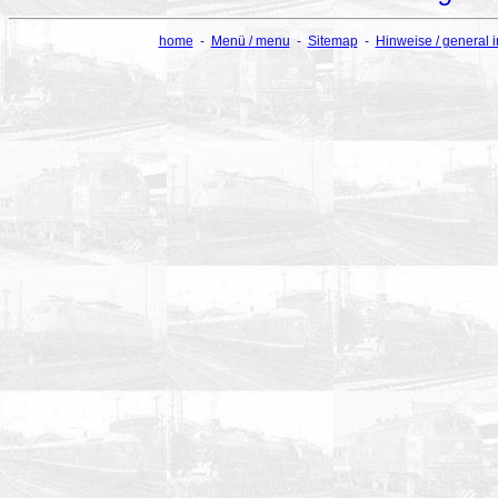
home
-
Menü / menu
-
Sitemap
-
Hinweise / general 