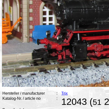
Hersteller / manufacturer
:
Trix
Katalog-Nr. / article no
:
12043 (
2
51