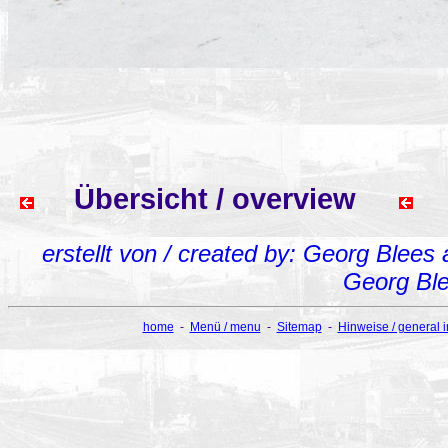
Übersicht / overview
erstellt von / created by: Georg Blees
Georg Bl
home
-
Menü / menu
-
Sitemap
-
Hinweise / general 