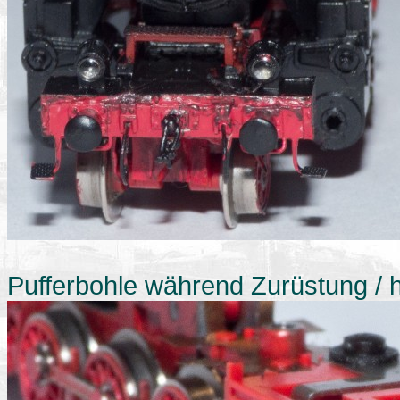
Pufferbohle während Zurüstung / 