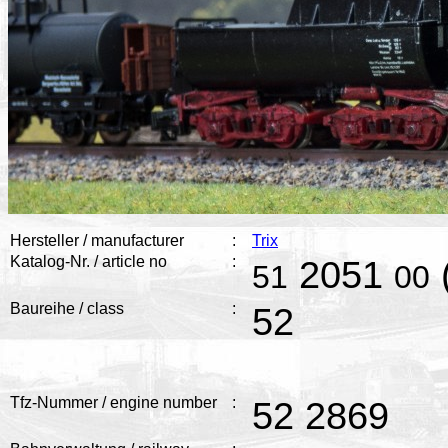
Hersteller / manufacturer
:
Trix
Katalog-Nr. / article no
:
2051
51
00
Baureihe / class
:
52
Tfz-Nummer / engine number
:
52 2869