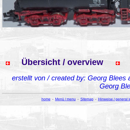
Übersicht / overview
erstellt von / created by: Georg Blees
Georg Bl
home
-
Menü / menu
-
Sitemap
-
Hinweise / general 