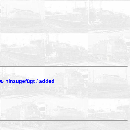
05 hinzugefügt / added