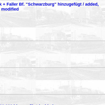
k + Faller Bf. "Schwarzburg" hinzugefügt / added,
/ modified