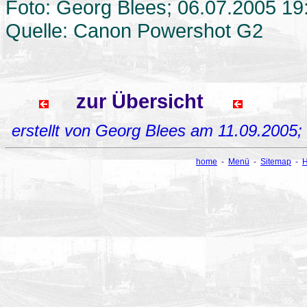
Foto: Georg Blees; 06.07.2005 19
Quelle: Canon Powershot G2
zur Übersicht
erstellt von Georg Blees am 11.09.2005
home
-
Menü
-
Sitemap
-
H