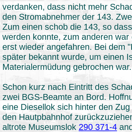
verdanken, dass nicht mehr Schad
den Stromabnehmer der 143. Zwei
Zum einen schob die 143, so dass
werden konnte, zum anderen war 
erst wieder angefahren. Bei dem "
später bekannt wurde, um einen Is
Materialermüdung gebrochen war.
Schon kurz nach Eintritt des Sch
zwei BGS-Beamte an Bord. Hoffnu
eine Diesellok sich hinter den Zu
den Hautpbahnhof zurückzuziehen. 
altrote Museumslok
290 371-4
and