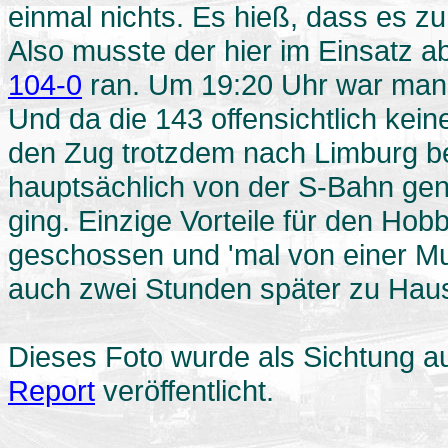
einmal nichts. Es hieß, dass es z
Also musste der hier im Einsatz a
104-0
ran. Um 19:20 Uhr war man 
Und da die 143 offensichtlich ke
den Zug trotzdem nach Limburg be
hauptsächlich von der S-Bahn gen
ging. Einzige Vorteile für den Ho
geschossen und 'mal von einer M
auch zwei Stunden später zu Hau
Dieses Foto wurde als Sichtung auf
Report
veröffentlicht.