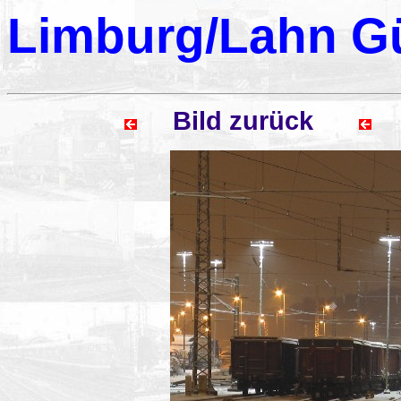
Limburg/Lahn G
Bild zurück