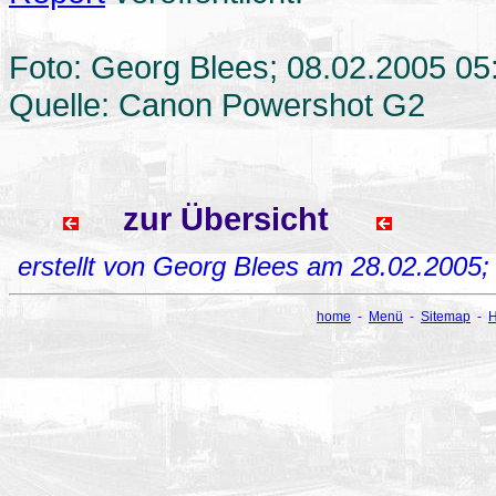
Foto: Georg Blees; 08.02.2005 05
Quelle: Canon Powershot G2
zur Übersicht
erstellt von Georg Blees am 28.02.2005
home
-
Menü
-
Sitemap
-
H