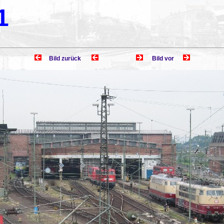
1
Bild zurück
Bild vor