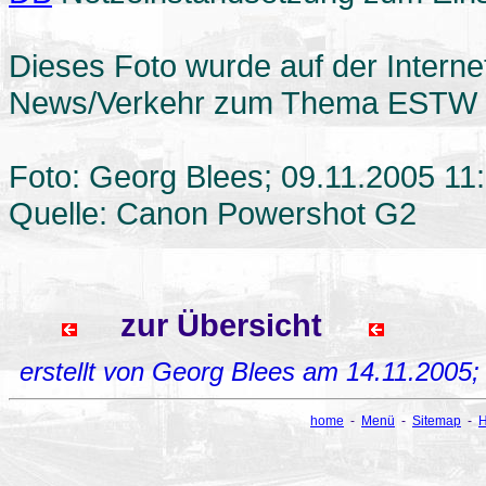
Dieses Foto wurde auf der Internet
News/Verkehr zum Thema ESTW Fra
Foto: Georg Blees; 09.11.2005 11
Quelle: Canon Powershot G2
zur Übersicht
erstellt von Georg Blees am 14.11.2005
home
-
Menü
-
Sitemap
-
H