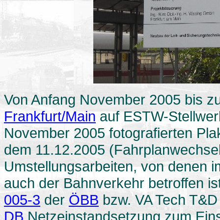
Von Anfang November 2005 bis zu
Frankfurt/Main
auf ESTW-Stellwerk
November 2005 fotografierten Plak
dem 11.12.2005 (Fahrplanwechsel)
Umstellungsarbeiten, von denen i
auch der Bahnverkehr betroffen 
005-3
der
ÖBB
bzw. VA Tech T&D
DB
Netzeinstandsetzung zum Eins