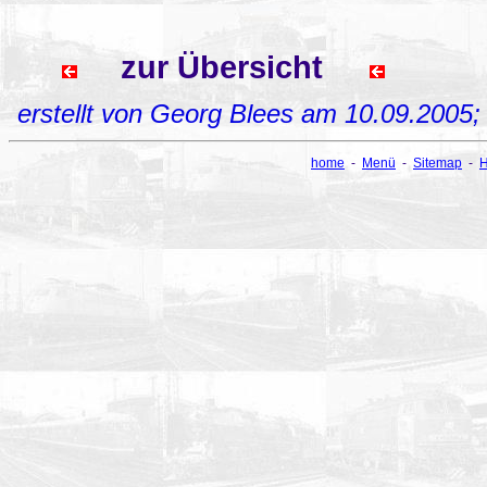
zur Übersicht
erstellt von Georg Blees am 10.09.2005
home
-
Menü
-
Sitemap
-
H