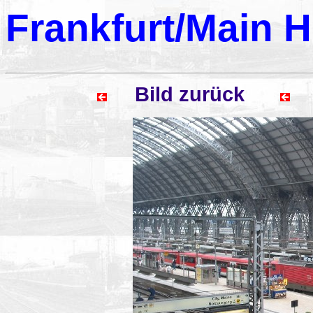
Frankfurt/Main H
Bild zurück