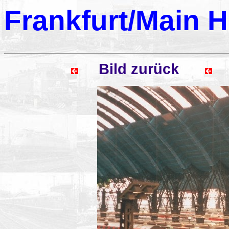
Frankfurt/Main H
Bild zurück