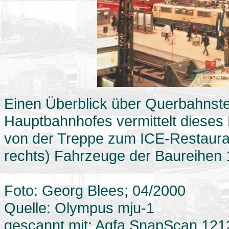
Einen Überblick über Querbahnste
Hauptbahnhofes vermittelt dieses
von der Treppe zum ICE-Restauran
rechts) Fahrzeuge der Baureihen 
Foto: Georg Blees; 04/2000
Quelle: Olympus mju-1
gescannt mit: Agfa SnapScan 121