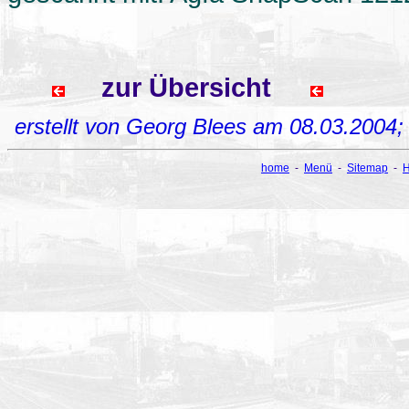
zur Übersicht
erstellt von Georg Blees am 08.03.2004
home
-
Menü
-
Sitemap
-
H