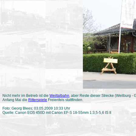
Nicht mehr im Betrieb ist die
Weiltalbahn
, aber Reste dieser Strecke (Weilburg - 
Anfang Mai die
Ritterspiele
Freienfels stattfinden.
Foto: Georg Blees; 03.05.2009 10:33 Uhr
Quelle: Canon EOS 450D mit Canon EF-S 18-55mm 1:3,5-5,6 IS II