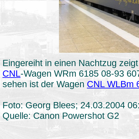
Eingereiht in einen Nachtzug zei
CNL
-Wagen WRm 6185 08-93 607-6
sehen ist der Wagen
CNL WLBm 6
Foto: Georg Blees; 24.03.2004 06
Quelle: Canon Powershot G2