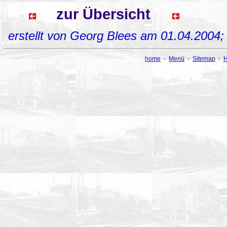
zur Übersicht
erstellt von Georg Blees am 01.04.2004
home
-
Menü
-
Sitemap
-
H