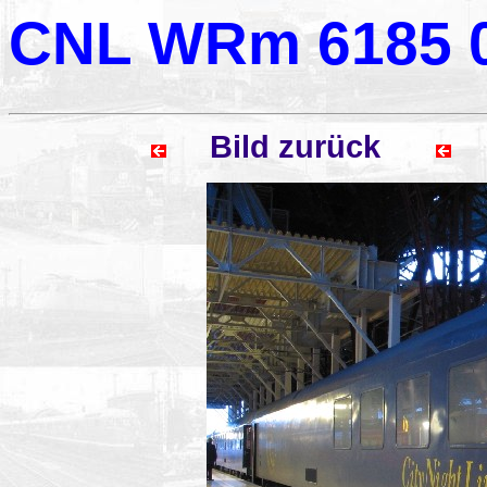
CNL WRm 6185 0
Bild zurück