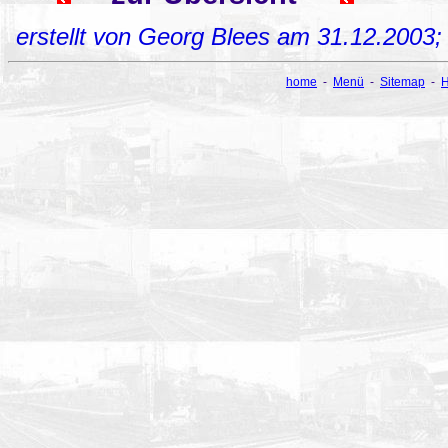
erstellt von Georg Blees am 31.12.2003
home
-
Menü
-
Sitemap
-
H