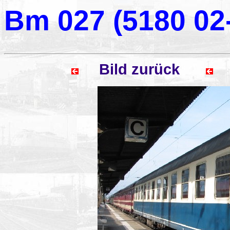
Bm 027 (5180 02-
Bild zurück