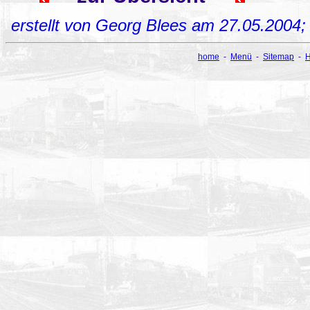
erstellt von Georg Blees am 27.05.2004
home
-
Menü
-
Sitemap
-
H