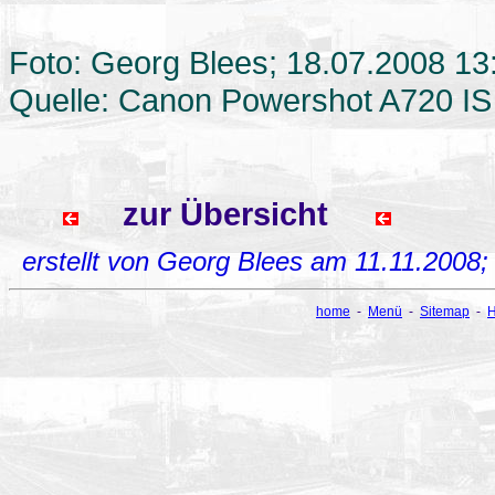
Foto: Georg Blees; 18.07.2008 13
Quelle: Canon Powershot A720 IS
zur Übersicht
erstellt von Georg Blees am 11.11.2008
home
-
Menü
-
Sitemap
-
H