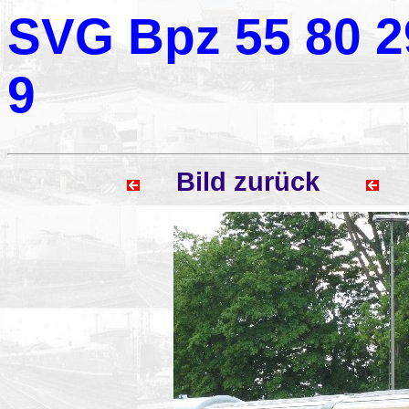
SVG Bpz 55 80 29
9
Bild zurück