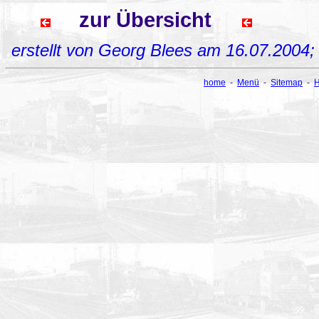
zur Übersicht
erstellt von Georg Blees am 16.07.2004
home
-
Menü
-
Sitemap
-
H