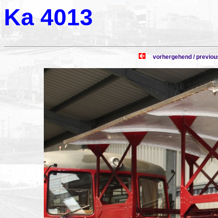
Ka 4013
vorhergehend / prev