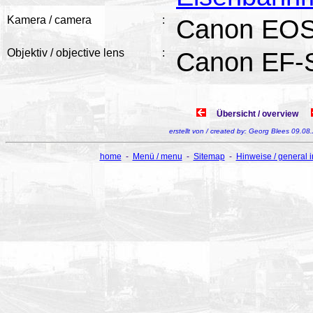
Kamera / camera
:
Canon EOS
Objektiv / objective lens
:
Canon EF-S
Übersicht / overview
erstellt von / created by: Georg Blees 09.08
home
-
Menü / menu
-
Sitemap
-
Hinweise / general 