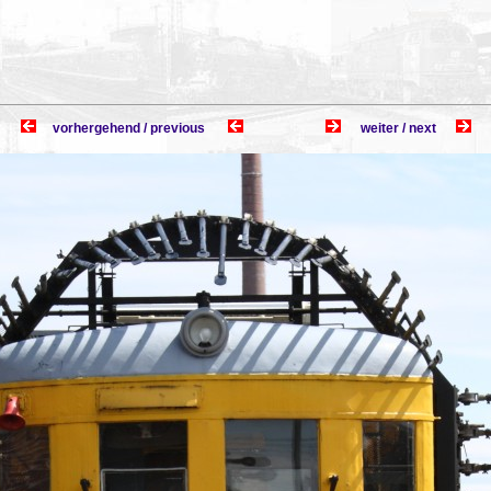
vorhergehend / previous
weiter / next