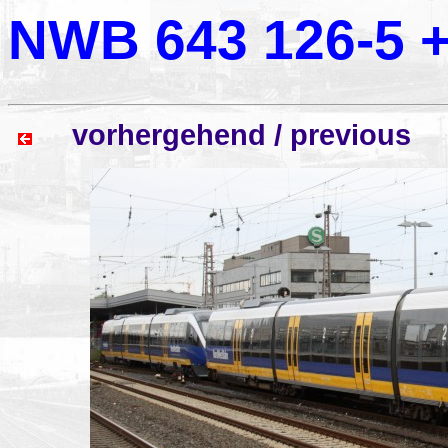
NWB 643 126-5 +
vorhergehend / previou