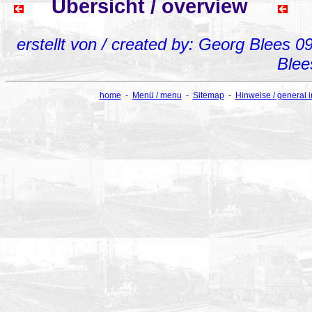
Übersicht / overview
erstellt von / created by: Georg Blees 0
Blee
home
-
Menü / menu
-
Sitemap
-
Hinweise / general 