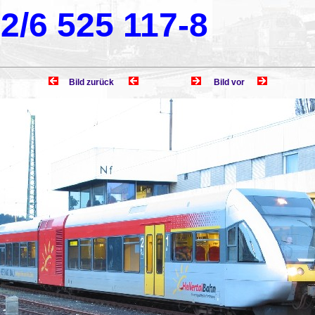
2/6 525 117-8
Bild zurück
Bild vor