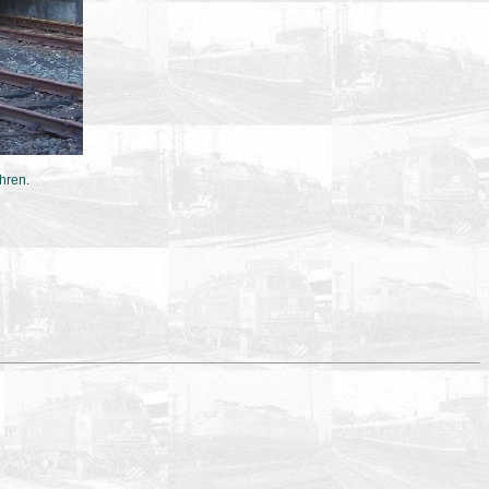
hren.