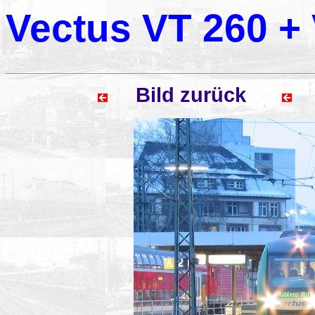
Vectus VT 260 +
Bild zurück