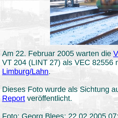
Am 22. Februar 2005 warten die
V
VT 204 (LINT 27) als VEC 82556 n
Limburg/Lahn
.
Dieses Foto wurde als Sichtung auf
Report
veröffentlicht.
Foto: Georg Blees; 22.02.2005 07