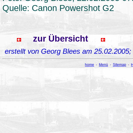
Quelle: Canon Powershot G2
zur Übersicht
erstellt von Georg Blees am 25.02.2005
home
-
Menü
-
Sitemap
-
H