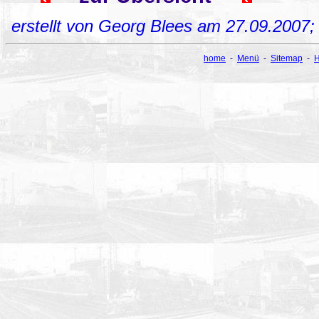
erstellt von Georg Blees am 27.09.2007
home
-
Menü
-
Sitemap
-
H