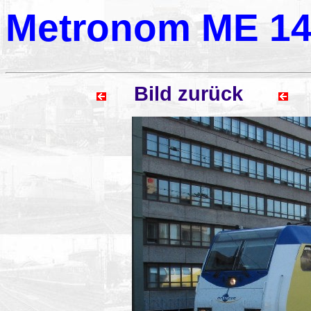
Metronom ME 14
Bild zurück