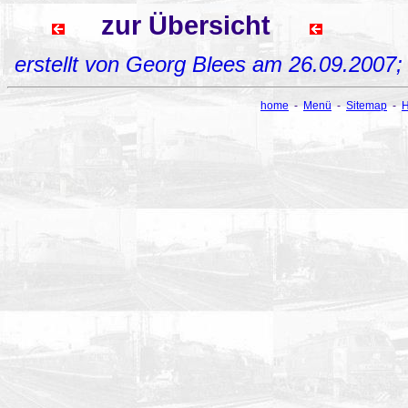
zur Übersicht
erstellt von Georg Blees am 26.09.2007
home
-
Menü
-
Sitemap
-
H