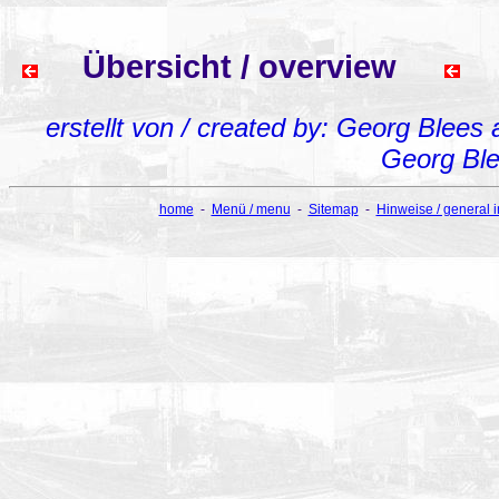
Übersicht / overview
erstellt von / created by: Georg Blees
Georg Bl
home
-
Menü / menu
-
Sitemap
-
Hinweise / general 