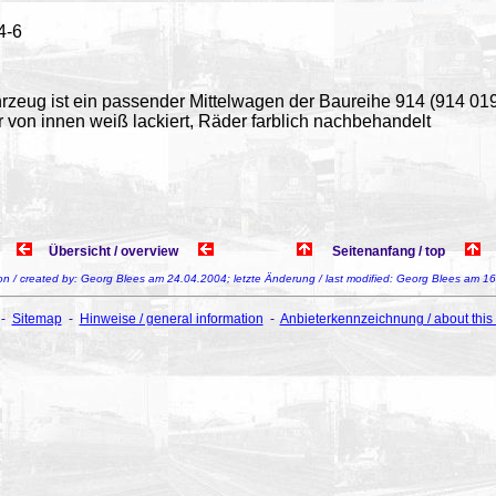
4-6
rzeug ist ein passender Mittelwagen der Baureihe 914 (914 0
er von innen weiß lackiert, Räder farblich nachbehandelt
Übersicht / overview
Seitenanfang / top
 von / created by: Georg Blees am 24.04.2004; letzte Änderung / last modified: Georg Blees am 1
-
Sitemap
-
Hinweise / general information
-
Anbieterkennzeichnung / about this 