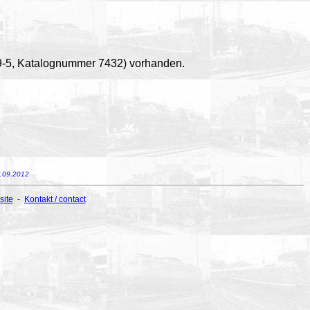
19-5, Katalognummer 7432) vorhanden.
6.09.2012
site
-
Kontakt / contact