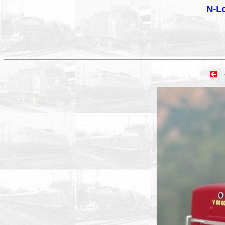
N-Lo
vo