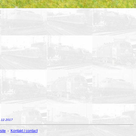
6.12.2017
site
-
Kontakt / contact