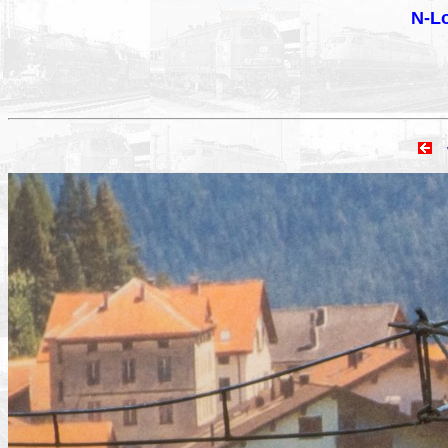
N-Lo
vo