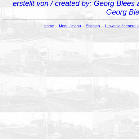
erstellt von / created by: Georg Blees
Georg Bl
home
-
Menü / menu
-
Sitemap
-
Hinweise / general 