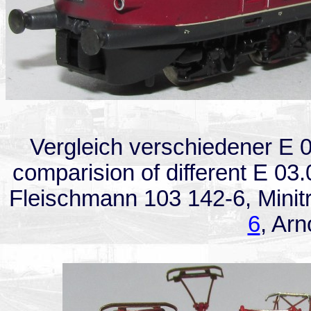
Vergleich verschiedener E 03
comparision of different E 03.0
Fleischmann 103 142-6, Minit
6
, Arn