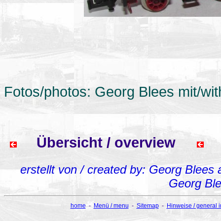
Fotos/photos: Georg Blees mit/w
Übersicht / overview
erstellt von / created by: Georg Blees
Georg Bl
home
-
Menü / menu
-
Sitemap
-
Hinweise / general 