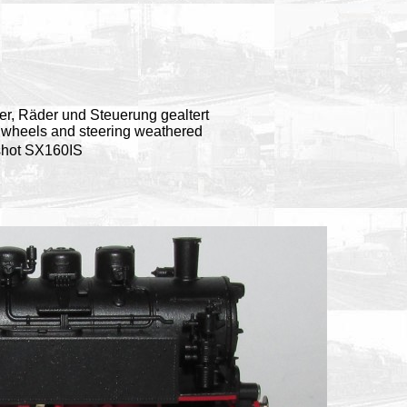
er, Räder und Steuerung gealtert
, wheels and steering weathered
hot SX160IS