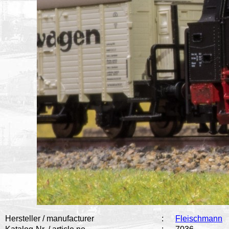
Hersteller / manufacturer
:
Fleischmann