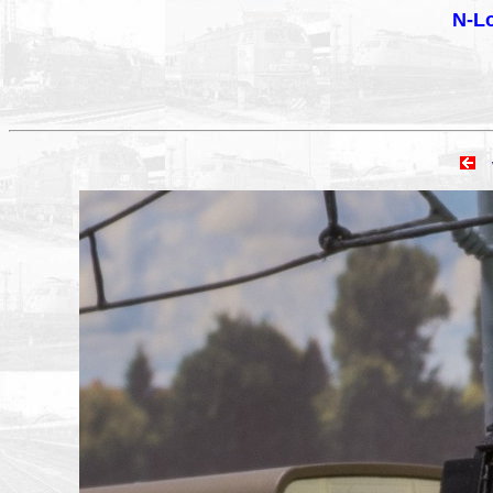
N-Lo
vo