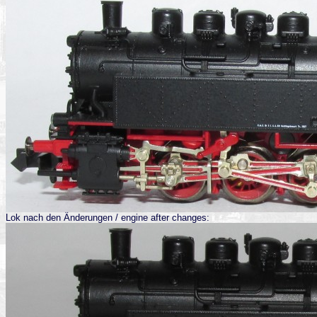
Lok nach den Änderungen / engine after changes: