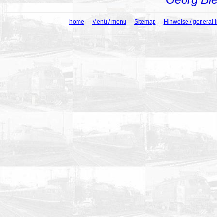
home
-
Menü / menu
-
Sitemap
-
Hinweise / general 