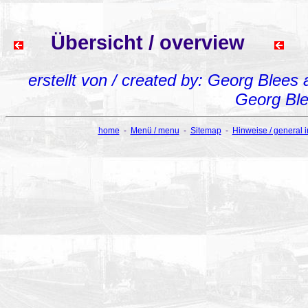
Übersicht / overview
erstellt von / created by: Georg Blees
Georg Bl
home
-
Menü / menu
-
Sitemap
-
Hinweise / general 