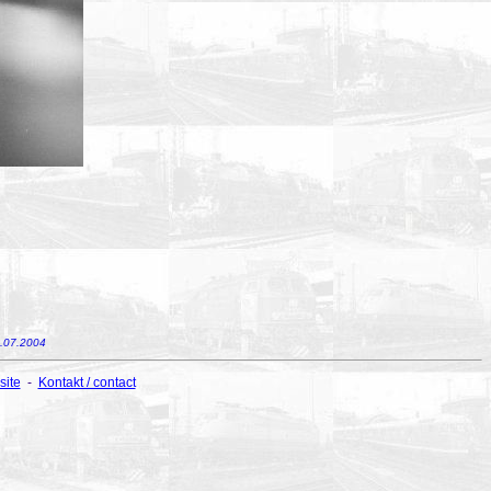
6.07.2004
site
-
Kontakt / contact