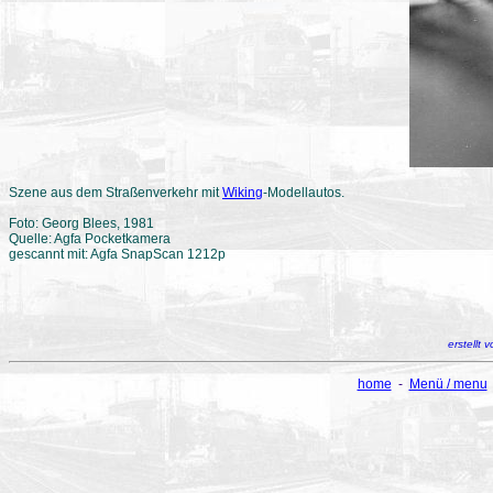
Szene aus dem Straßenverkehr mit
Wiking
-Modellautos.
Foto: Georg Blees, 1981
Quelle: Agfa Pocketkamera
gescannt mit: Agfa SnapScan 1212p
erstellt
home
-
Menü / menu