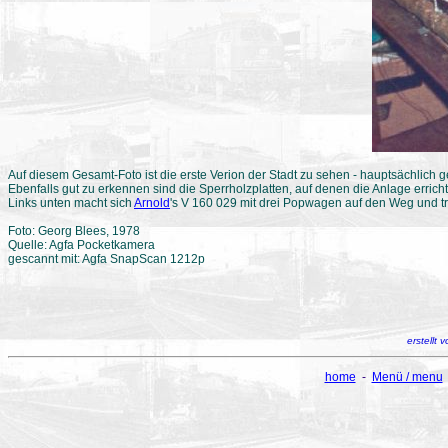
Auf diesem Gesamt-Foto ist die erste Verion der Stadt zu sehen - hauptsächlich
Ebenfalls gut zu erkennen sind die Sperrholzplatten, auf denen die Anlage erricht
Links unten macht sich
Arnold
's V 160 029 mit drei Popwagen auf den Weg und trif
Foto: Georg Blees, 1978
Quelle: Agfa Pocketkamera
gescannt mit: Agfa SnapScan 1212p
erstellt
home
-
Menü / menu