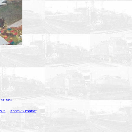
6.07.2004
site
-
Kontakt / contact